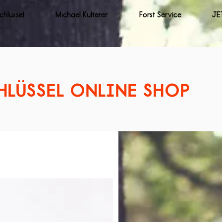
schlüssel
Michael Kulterer
Forst Service
JE
HLÜSSEL ONLINE SHOP
Sortieren nach