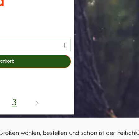
d
renkorb
3
rößen wählen, bestellen und schon ist der Feilsch