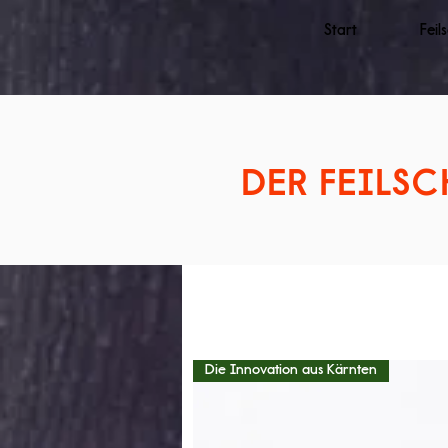
Start
Feil
DER FEILSC
Die Innovation aus Kärnten