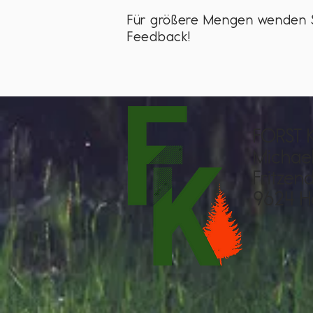
Für größere Mengen wenden Sie
Feedback!
FORST 
Michael
Fritzen
9624 H