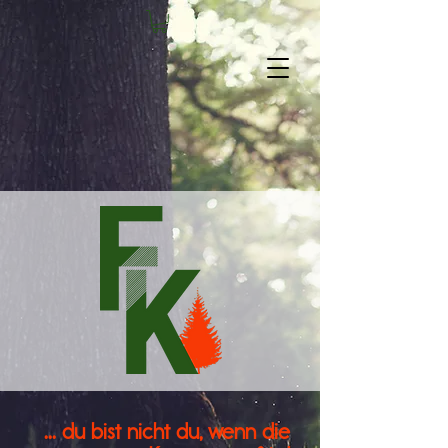
... du bist nicht du, wenn die